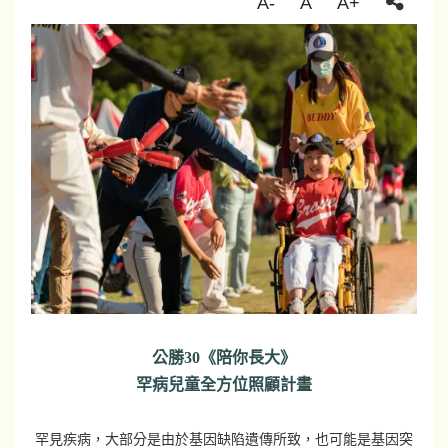
A-
A
A+
公勝30《陪你長大》
罕病兒童全方位照顧計畫
罕見疾病，大部分是由於基因缺陷遺傳所致，也可能是基因突