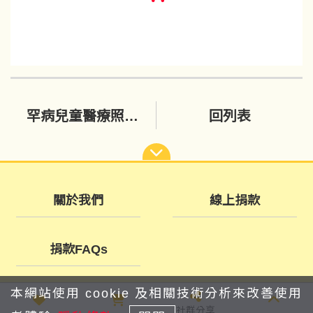
罕病兒童醫療照護計畫 (單次捐款/定期定額)
回列表
關於我們
線上捐款
捐款FAQs
本網站使用 cookie 及相關技術分析來改善使用
社群分享