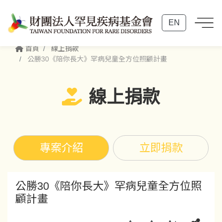
EN
首頁
線上捐款
公勝30《陪你長大》罕病兒童全方位照顧計畫
線上捐款
專案介紹
立即捐款
公勝30《陪你長大》罕病兒童全方位照
顧計畫