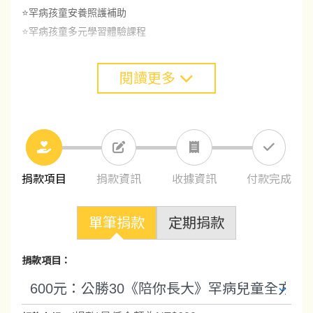
⭐罕病孩童安養照護補助
⭐罕病孩童多元學習體驗課程
閱讀更多
捐款項目
捐款資訊
收據資訊
付款完成
單筆捐款
定期捐款
捐款項目：